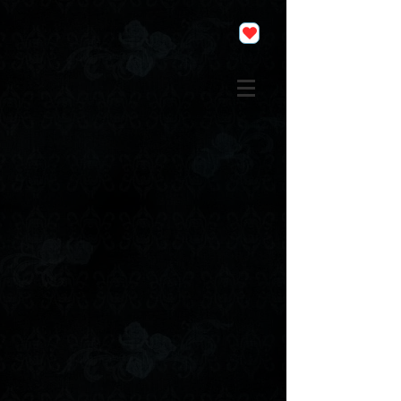
analytics.js
analytics.js