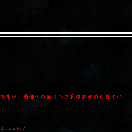
ですが、画像への直リンク等はおやめください
ia.com/