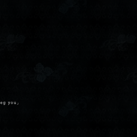
g you」